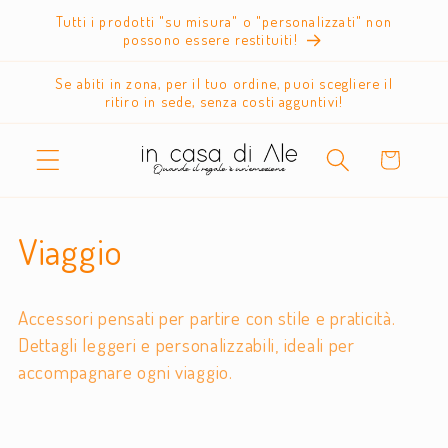
Vai
Tutti i prodotti "su misura" o "personalizzati" non
direttamente
possono essere restituiti!
ai contenuti
Se abiti in zona, per il tuo ordine, puoi scegliere il
ritiro in sede, senza costi agguntivi!
Carrello
C
Viaggio
o
Accessori pensati per partire con stile e praticità.
l
Dettagli leggeri e personalizzabili, ideali per
accompagnare ogni viaggio.
l
e