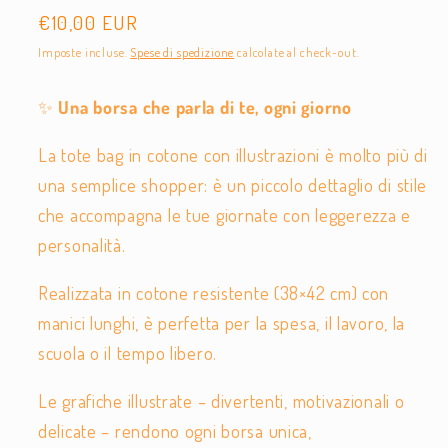
Prezzo
€10,00 EUR
di
Imposte incluse.
Spese di spedizione
calcolate al check-out.
listino
✨
Una borsa che parla di te, ogni giorno
La tote bag in cotone con illustrazioni è molto più di
una semplice shopper: è un piccolo dettaglio di stile
che accompagna le tue giornate con leggerezza e
personalità.
Realizzata in cotone resistente (38×42 cm) con
manici lunghi, è perfetta per la spesa, il lavoro, la
scuola o il tempo libero.
Le grafiche illustrate – divertenti, motivazionali o
delicate – rendono ogni borsa unica,