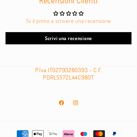
Recensioni Clienti
Sii il primo a scrivere una recensione
Scrivi una recensione
P.Iva IT02793280393 - C.F.
PDRLSS72L44C980T
Facebook
Instagram
Metodi