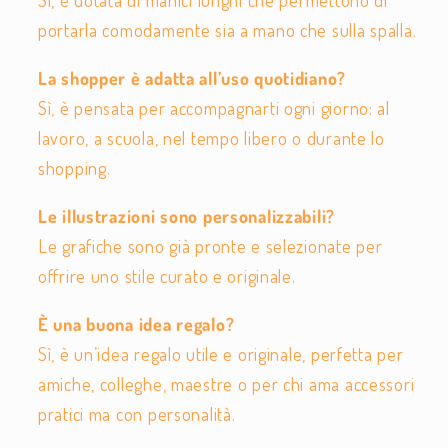
Sì, è dotata di manici lunghi che permettono di
portarla comodamente sia a mano che sulla spalla.
La shopper è adatta all’uso quotidiano?
Sì, è pensata per accompagnarti ogni giorno: al
lavoro, a scuola, nel tempo libero o durante lo
shopping.
Le illustrazioni sono personalizzabili?
Le grafiche sono già pronte e selezionate per
offrire uno stile curato e originale.
È una buona idea regalo?
Sì, è un’idea regalo utile e originale, perfetta per
amiche, colleghe, maestre o per chi ama accessori
pratici ma con personalità.