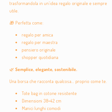
trasformandola in un’idea regalo originale e sempre
utile.
🎁 Perfetta come:
regalo per amica
regalo per maestra
pensiero originale
shopper quotidiana
🌿
Semplice, elegante, sostenibile.
Una borsa che racconta qualcosa… proprio come te.
Tote bag in cotone resistente
Dimensioni 38×42 cm
Manici lunghi comodi